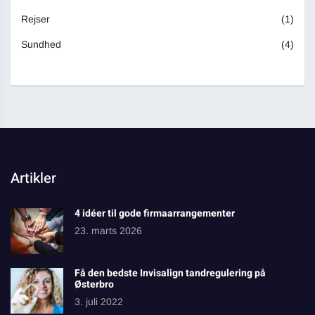
Rejser
(1)
Sundhed
(4)
Artikler
4 idéer til gode firmaarrangementer
23. marts 2026
Få den bedste Invisalign tandregulering på
Østerbro
3. juli 2022