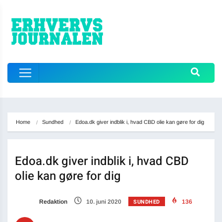
Home
Sundhed
Edoa.dk giver indblik i, hvad CBD olie kan gøre for dig
Edoa.dk giver indblik i, hvad CBD
olie kan gøre for dig
SUNDHED
Redaktion
10. juni 2020
136