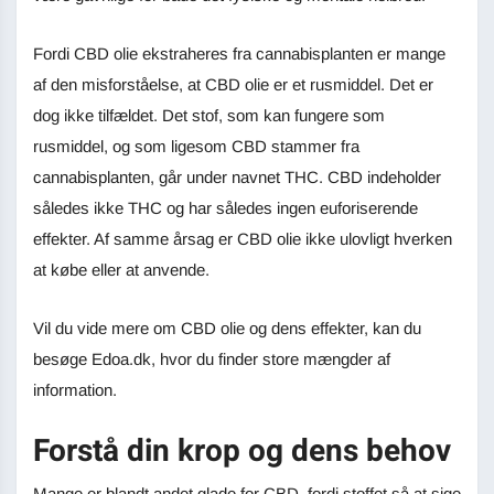
Fordi CBD olie ekstraheres fra cannabisplanten er mange
af den misforståelse, at CBD olie er et rusmiddel. Det er
dog ikke tilfældet. Det stof, som kan fungere som
rusmiddel, og som ligesom CBD stammer fra
cannabisplanten, går under navnet THC. CBD indeholder
således ikke THC og har således ingen euforiserende
effekter. Af samme årsag er CBD olie ikke ulovligt hverken
at købe eller at anvende.
Vil du vide mere om CBD olie og dens effekter, kan du
besøge Edoa.dk, hvor du finder store mængder af
information.
Forstå din krop og dens behov
Mange er blandt andet glade for CBD, fordi stoffet så at sige