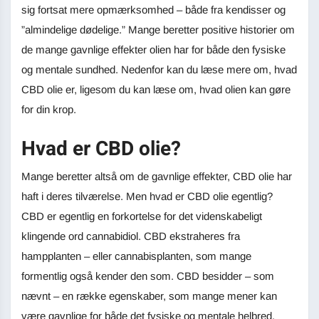
sig fortsat mere opmærksomhed – både fra kendisser og
”almindelige dødelige.” Mange beretter positive historier om
de mange gavnlige effekter olien har for både den fysiske
og mentale sundhed. Nedenfor kan du læse mere om, hvad
CBD olie er, ligesom du kan læse om, hvad olien kan gøre
for din krop.
Hvad er CBD olie?
Mange beretter altså om de gavnlige effekter, CBD olie har
haft i deres tilværelse. Men hvad er CBD olie egentlig?
CBD er egentlig en forkortelse for det videnskabeligt
klingende ord cannabidiol. CBD ekstraheres fra
hampplanten – eller cannabisplanten, som mange
formentlig også kender den som. CBD besidder – som
nævnt – en række egenskaber, som mange mener kan
være gavnlige for både det fysiske og mentale helbred.