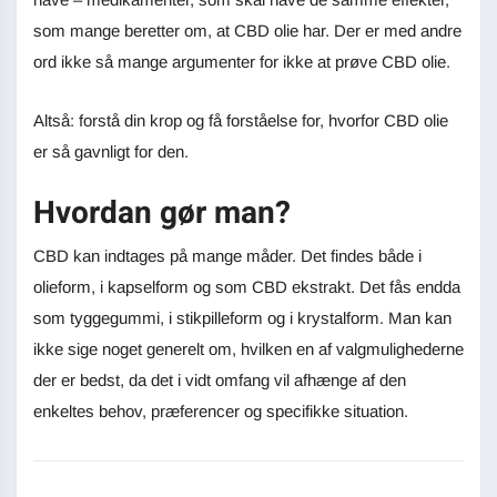
som mange beretter om, at CBD olie har. Der er med andre
ord ikke så mange argumenter for ikke at prøve CBD olie.
Altså: forstå din krop og få forståelse for, hvorfor CBD olie
er så gavnligt for den.
Hvordan gør man?
CBD kan indtages på mange måder. Det findes både i
olieform, i kapselform og som CBD ekstrakt. Det fås endda
som tyggegummi, i stikpilleform og i krystalform. Man kan
ikke sige noget generelt om, hvilken en af valgmulighederne
der er bedst, da det i vidt omfang vil afhænge af den
enkeltes behov, præferencer og specifikke situation.